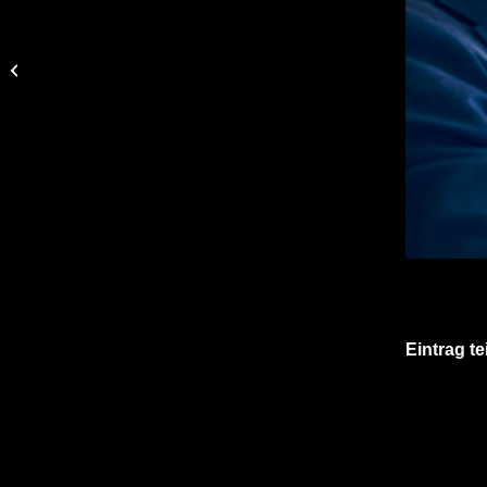
schweizerische
weinzeitung
Eintrag te